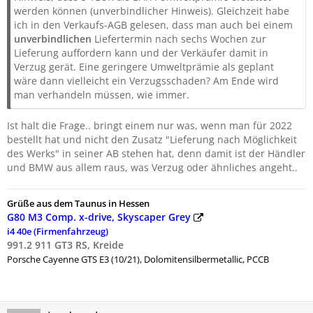
werden können (unverbindlicher Hinweis). Gleichzeit habe
ich in den Verkaufs-AGB gelesen, dass man auch bei einem
unverbindlichen
Liefertermin nach sechs Wochen zur
Lieferung auffordern kann und der Verkäufer damit in
Verzug gerät. Eine geringere Umweltprämie als geplant
wäre dann vielleicht ein Verzugsschaden? Am Ende wird
man verhandeln müssen, wie immer.
Ist halt die Frage.. bringt einem nur was, wenn man für 2022
bestellt hat und nicht den Zusatz "Lieferung nach Möglichkeit
des Werks" in seiner AB stehen hat, denn damit ist der Händler
und BMW aus allem raus, was Verzug oder ähnliches angeht..
Grüße aus dem Taunus in Hessen
G80 M3 Comp. x-drive, Skyscaper Grey
i4 40e (Firmenfahrzeug)
991.2 911 GT3 RS, Kreide
Porsche
Cayenne GTS E3 (10/21), Dolomitensilbermetallic, PCCB