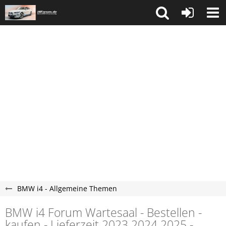
BMW i4 - Allgemeine Themen
BMW i4 Forum Wartesaal - Bestellen -
kaufen - Lieferzeit 2023 2024 2025 -