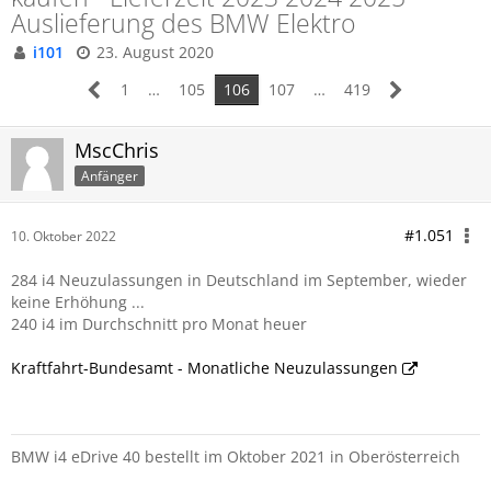
Auslieferung des BMW Elektro
i101
23. August 2020
1
…
105
106
107
…
419
MscChris
Anfänger
#1.051
10. Oktober 2022
284 i4 Neuzulassungen in Deutschland im September, wieder
keine Erhöhung ...
240 i4 im Durchschnitt pro Monat heuer
Kraftfahrt-Bundesamt - Monatliche Neuzulassungen
BMW i4 eDrive 40 bestellt im Oktober 2021 in Oberösterreich