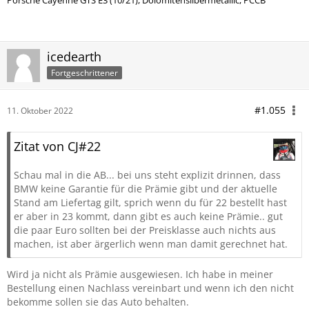
Porsche
Cayenne GTS E3 (10/21), Dolomitensilbermetallic, PCCB
icedearth
Fortgeschrittener
#1.055
11. Oktober 2022
Zitat von CJ#22
Schau mal in die AB... bei uns steht explizit drinnen, dass
BMW keine Garantie für die Prämie gibt und der aktuelle
Stand am Liefertag gilt, sprich wenn du für 22 bestellt hast
er aber in 23 kommt, dann gibt es auch keine Prämie.. gut
die paar Euro sollten bei der Preisklasse auch nichts aus
machen, ist aber ärgerlich wenn man damit gerechnet hat.
Wird ja nicht als Prämie ausgewiesen. Ich habe in meiner
Bestellung einen Nachlass vereinbart und wenn ich den nicht
bekomme sollen sie das Auto behalten.