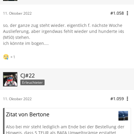
#1.058
11. Oktober 2022
so, der ganze zug steht wieder. eigentlich f. nächste Woche
Auslieferung, aber irgendwas fehlt wieder und hunderte i4s
(M50) stehen.
ich könnte im bogen....
1
CJ#22
Erleuchteter
#1.059
11. Oktober 2022
Zitat von Bertone
Also bei mir steht lediglich am Ende bei der Bestellung der
Hinweis, dass 5 TEUR als BAFA Umweltprämie erstattet