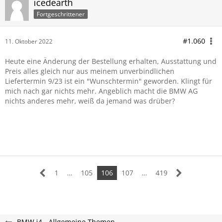
icedearth
Fortgeschrittener
#1.060
11. Oktober 2022
Heute eine Änderung der Bestellung erhalten, Ausstattung und
Preis alles gleich nur aus meinem unverbindlichen
Liefertermin 9/23 ist ein "Wunschtermin" geworden. Klingt für
mich nach gar nichts mehr. Angeblich macht die BMW AG
nichts anderes mehr, weiß da jemand was drüber?
1
…
105
106
107
…
419
BMW i4 - Allgemeine Themen