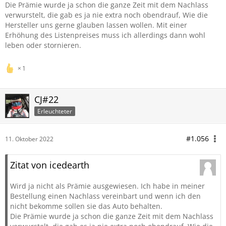
Die Prämie wurde ja schon die ganze Zeit mit dem Nachlass
verwurstelt, die gab es ja nie extra noch obendrauf, Wie die
Hersteller uns gerne glauben lassen wollen. Mit einer
Erhöhung des Listenpreises muss ich allerdings dann wohl
leben oder stornieren.
1
CJ#22
Erleuchteter
#1.056
11. Oktober 2022
Zitat von icedearth
Wird ja nicht als Prämie ausgewiesen. Ich habe in meiner
Bestellung einen Nachlass vereinbart und wenn ich den
nicht bekomme sollen sie das Auto behalten.
Die Prämie wurde ja schon die ganze Zeit mit dem Nachlass