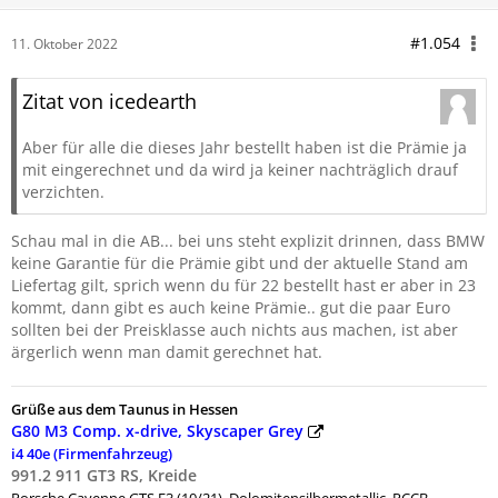
#1.054
11. Oktober 2022
Zitat von icedearth
Aber für alle die dieses Jahr bestellt haben ist die Prämie ja
mit eingerechnet und da wird ja keiner nachträglich drauf
verzichten.
Schau mal in die AB... bei uns steht explizit drinnen, dass BMW
keine Garantie für die Prämie gibt und der aktuelle Stand am
Liefertag gilt, sprich wenn du für 22 bestellt hast er aber in 23
kommt, dann gibt es auch keine Prämie.. gut die paar Euro
sollten bei der Preisklasse auch nichts aus machen, ist aber
ärgerlich wenn man damit gerechnet hat.
Grüße aus dem Taunus in Hessen
G80 M3 Comp. x-drive, Skyscaper Grey
i4 40e (Firmenfahrzeug)
991.2 911 GT3 RS, Kreide