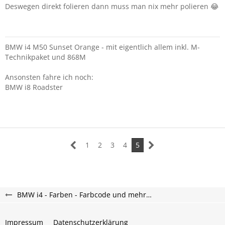
Deswegen direkt folieren dann muss man nix mehr polieren 😂
BMW i4 M50 Sunset Orange - mit eigentlich allem inkl. M-
Technikpaket und 868M
Ansonsten fahre ich noch:
BMW i8 Roadster
1
2
3
4
5
BMW i4 - Farben - Farbcode und mehr…
Impressum
Datenschutzerklärung