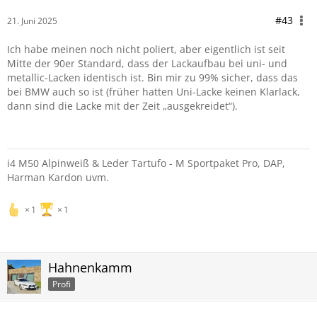
#43
21. Juni 2025
Ich habe meinen noch nicht poliert, aber eigentlich ist seit
Mitte der 90er Standard, dass der Lackaufbau bei uni- und
metallic-Lacken identisch ist. Bin mir zu 99% sicher, dass das
bei BMW auch so ist (früher hatten Uni-Lacke keinen Klarlack,
dann sind die Lacke mit der Zeit „ausgekreidet“).
i4 M50 Alpinweiß & Leder Tartufo - M Sportpaket Pro, DAP,
Harman Kardon uvm.
1
1
Hahnenkamm
Profi