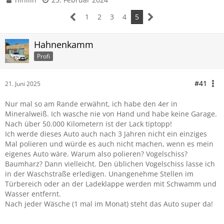
1
2
3
4
5
Hahnenkamm
Profi
#41
21. Juni 2025
Nur mal so am Rande erwähnt, ich habe den 4er in
Mineralweiß. Ich wasche nie von Hand und habe keine Garage.
Nach über 50.000 Kilometern ist der Lack tiptopp!
Ich werde dieses Auto auch nach 3 Jahren nicht ein einziges
Mal polieren und würde es auch nicht machen, wenn es mein
eigenes Auto wäre. Warum also polieren? Vogelschiss?
Baumharz? Dann vielleicht. Den üblichen Vogelschiss lasse ich
in der Waschstraße erledigen. Unangenehme Stellen im
Türbereich oder an der Ladeklappe werden mit Schwamm und
Wasser entfernt.
Nach jeder Wäsche (1 mal im Monat) steht das Auto super da!