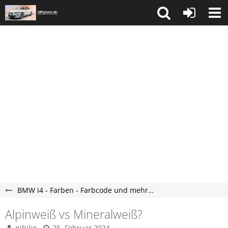
BMW i4 - Farben - Farbcode und mehr…
Alpinweiß vs Mineralweiß?
nihilin
25. Februar 2024