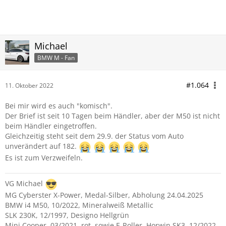
Michael
BMW M - Fan
#1.064
11. Oktober 2022
Bei mir wird es auch "komisch".
Der Brief ist seit 10 Tagen beim Händler, aber der M50 ist nicht
beim Händler eingetroffen.
Gleichzeitig steht seit dem 29.9. der Status vom Auto
unverändert auf 182.
Es ist zum Verzweifeln.
VG Michael
MG Cyberster X-Power, Medal-Silber, Abholung 24.04.2025
BMW i4 M50, 10/2022, Mineralweiß Metallic
SLK 230K, 12/1997, Designo Hellgrün
Mini Cooper, 03/2021, rot, sowie E-Roller, Horwin SK3, 12/2022