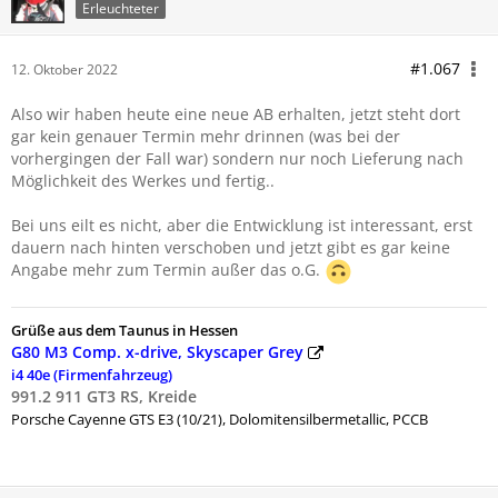
Erleuchteter
#1.067
12. Oktober 2022
Also wir haben heute eine neue AB erhalten, jetzt steht dort
gar kein genauer Termin mehr drinnen (was bei der
vorhergingen der Fall war) sondern nur noch Lieferung nach
Möglichkeit des Werkes und fertig..
Bei uns eilt es nicht, aber die Entwicklung ist interessant, erst
dauern nach hinten verschoben und jetzt gibt es gar keine
Angabe mehr zum Termin außer das o.G.
Grüße aus dem Taunus in Hessen
G80 M3 Comp. x-drive, Skyscaper Grey
i4 40e (Firmenfahrzeug)
991.2 911 GT3 RS, Kreide
Porsche
Cayenne GTS E3 (10/21), Dolomitensilbermetallic, PCCB