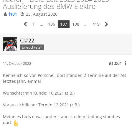
Auslieferung des BMW Elektro
i101
23. August 2020
1
…
106
107
108
…
419
CJ#22
Erleuchteter
#1.061
11. Oktober 2022
Kenne ich so von Porsche.. dort standen 2 Termine auf der AB
letztes Jahr, einmal
Wunschtermin Kunde: 10.2021 (z.B.)
Voraussichtlicher Termin 12.2021 (z.B.)
Meine es hieß etwas anders, aber in dem Umfang stand es
dort