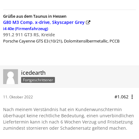
Grüße aus dem Taunus in Hessen
G80 M3 Comp. x-drive, Skyscaper Grey
i4 40e (Firmenfahrzeug)
991.2 911 GT3 RS, Kreide
Porsche
Cayenne GTS E3 (10/21), Dolomitensilbermetallic, PCCB
icedearth
Fortgeschrittener
#1.062
11. Oktober 2022
Nach meinem Verständnis hat ein Kundenwunschtermin
überhaupt keine rechtliche Bedeutung, einen unverbindlichen
Liefertermin kann ich nach 6 Wochen Verzug und Fristsetzung
zumindest stornieren oder Schadenersatz geltend machen.