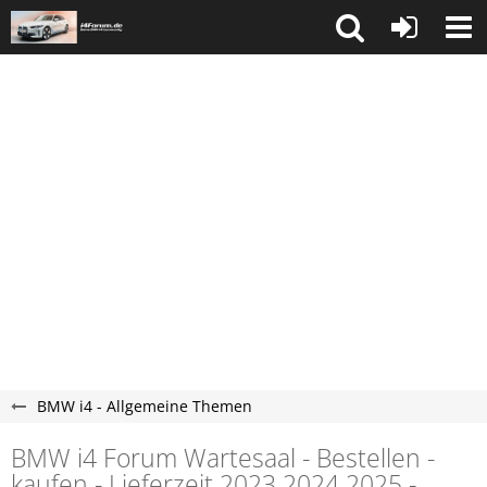
BMW i4 - Allgemeine Themen
BMW i4 Forum Wartesaal - Bestellen -
kaufen - Lieferzeit 2023 2024 2025 -