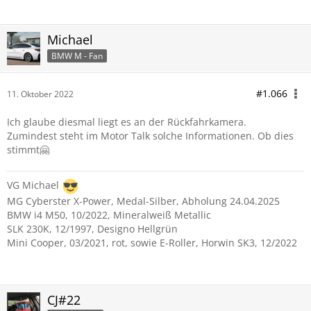
Michael
BMW M - Fan
#1.066
11. Oktober 2022
Ich glaube diesmal liegt es an der Rückfahrkamera.
Zumindest steht im Motor Talk solche Informationen. Ob dies
stimmt🤗
VG Michael
MG Cyberster X-Power, Medal-Silber, Abholung 24.04.2025
BMW i4 M50, 10/2022, Mineralweiß Metallic
SLK 230K, 12/1997, Designo Hellgrün
Mini Cooper, 03/2021, rot, sowie E-Roller, Horwin SK3, 12/2022
CJ#22