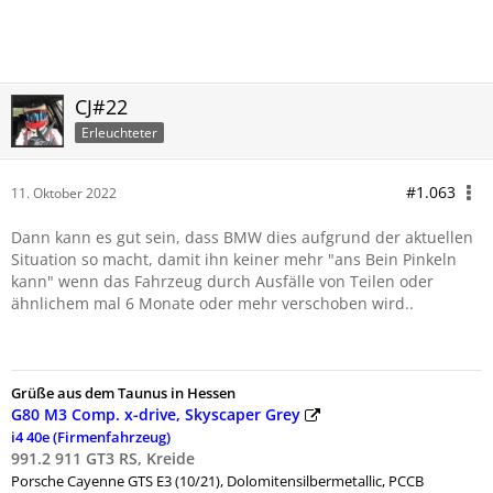
CJ#22
Erleuchteter
#1.063
11. Oktober 2022
Dann kann es gut sein, dass BMW dies aufgrund der aktuellen
Situation so macht, damit ihn keiner mehr "ans Bein Pinkeln
kann" wenn das Fahrzeug durch Ausfälle von Teilen oder
ähnlichem mal 6 Monate oder mehr verschoben wird..
Grüße aus dem Taunus in Hessen
G80 M3 Comp. x-drive, Skyscaper Grey
i4 40e (Firmenfahrzeug)
991.2 911 GT3 RS, Kreide
Porsche
Cayenne GTS E3 (10/21), Dolomitensilbermetallic, PCCB