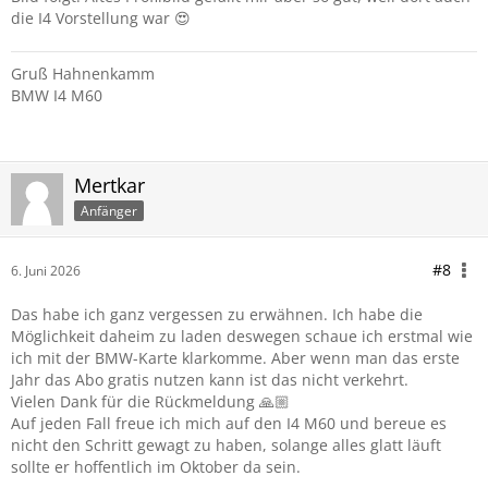
die I4 Vorstellung war 😍
Gruß Hahnenkamm
BMW I4 M60
Mertkar
Anfänger
#8
6. Juni 2026
Das habe ich ganz vergessen zu erwähnen. Ich habe die
Möglichkeit daheim zu laden deswegen schaue ich erstmal wie
ich mit der BMW-Karte klarkomme. Aber wenn man das erste
Jahr das Abo gratis nutzen kann ist das nicht verkehrt.
Vielen Dank für die Rückmeldung 🙏🏼
Auf jeden Fall freue ich mich auf den I4 M60 und bereue es
nicht den Schritt gewagt zu haben, solange alles glatt läuft
sollte er hoffentlich im Oktober da sein.