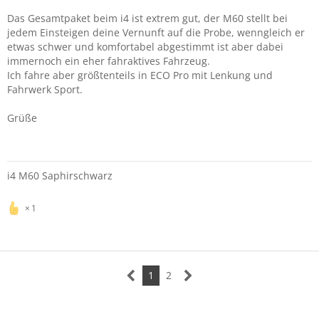
Das Gesamtpaket beim i4 ist extrem gut, der M60 stellt bei
jedem Einsteigen deine Vernunft auf die Probe, wenngleich er
etwas schwer und komfortabel abgestimmt ist aber dabei
immernoch ein eher fahraktives Fahrzeug.
Ich fahre aber größtenteils in ECO Pro mit Lenkung und
Fahrwerk Sport.
Grüße
i4 M60 Saphirschwarz
1
1
2