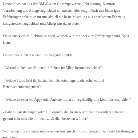
Letztendlich hat uns der BMW i4 im Gesamtpaket aus Fahrleistung, Komfort,
Verarbeitung und Alltagstauglichkeit am meisten überzeugt. Nach den bisherigen
Erfahrungen scheint er für uns aktuell die beste Mischung aus sportlichem Fahrzeug,
Langstreckentauglichkeit und Alltagseinsatz zu bieten.
Da es unser erstes Elektroauto wird, würden wir uns über eure Erfahrungen und Tipps
freuen.
Insbesondere interessieren uns folgende Punkte:
- Worauf sollte man als neuer i4-Fahrer im Alltag besonders achten?
- Welche Tipps habt ihr hinsichtlich Batteriepflege, Ladeverhalten und
Reichweitenmanagement?
- Welche Ladekarten, Apps oder Anbieter nutzt ihr regelmäßig und könnt ihr empfehlen?
- Gibt es Ausstattungen oder Funktionen, die ihr im Nachhinein besonders schätzen
gelernt habt oder die ihr heute zusätzlich bestellen würdet?
Wir freuen uns auf einen interessanten Austausch und sind gespannt auf eure Erfahrungen
mit dem i4.