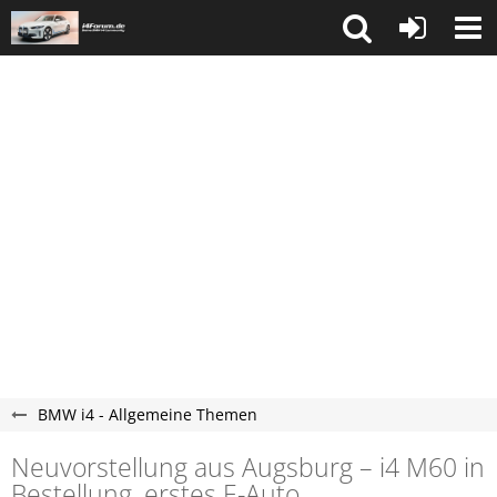
BMW i4 - Allgemeine Themen
Neuvorstellung aus Augsburg – i4 M60 in
Bestellung, erstes E-Auto