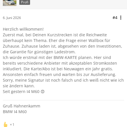
Profi
#4
6. Juni 2026
Herzlich willkommen!
Zuerst mal, bei Deinen Kurzstrecken ist die Reichweite
überhaupt kein Thema. Eher die Frage einer Wallbox für
Zuhause. Zuhause laden ist, abgesehen von den Investitionen,
die Garantie für günstigen Ladestrom.
Ich würde erstmal mit der BMW-KARTE planen. Hier sind
bereits verschiedene Anbieter mit akzeptablen Stromkosten
inkludiert. Die Karte/Abo ist bei Neuwagen ein Jahr gratis.
Ansonsten einfach freuen und warten bis zur Auslieferung.
Sorry, meine Signatur ist noch falsch und ich weiß nicht wie ich
sie ändern kann.
Seit gestern I4 M60 😍
Gruß Hahnenkamm
BMW I4 M60
1