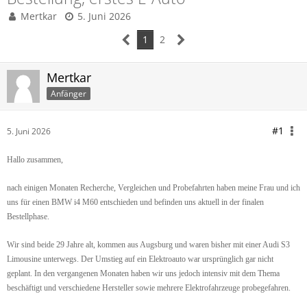
Mertkar
5. Juni 2026
1
2
Mertkar
Anfänger
#1
5. Juni 2026
Hallo zusammen,
nach einigen Monaten Recherche, Vergleichen und Probefahrten haben meine Frau und ich
uns für einen BMW i4 M60 entschieden und befinden uns aktuell in der finalen
Bestellphase.
Wir sind beide 29 Jahre alt, kommen aus Augsburg und waren bisher mit einer Audi S3
Limousine unterwegs. Der Umstieg auf ein Elektroauto war ursprünglich gar nicht
geplant. In den vergangenen Monaten haben wir uns jedoch intensiv mit dem Thema
beschäftigt und verschiedene Hersteller sowie mehrere Elektrofahrzeuge probegefahren.