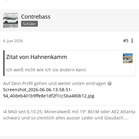
Contrebass
Schüler
#5
6. Juni 2026
Zitat von Hahnenkamm
ich weiß nicht wie ich sie ändern kann
Auf Dein Profil gehen und weiter unten eintragen 😁
Screenshot_2026-06-06-13-58-51-
94_40deb401b9ffe8e1df2f1cc5ba480b12.jpg
i4 M60 seit 6.10.25: Mineralweiß mit 19" 861M oder AEZ Atlanta
schwarz und so ziemlich alles ausser Leder und Glasdach....