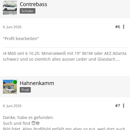
Contrebass
Schüler
#6
6. Juni 2026
"Profil bearbeiten"
i4 M60 seit 6.10.25: Mineralweiß mit 19" 861M oder AEZ Atlanta
schwarz und so ziemlich alles ausser Leder und Glasdach....
Online
Hahnenkamm
Profi
#7
6. Juni 2026
Danke, habe es gefunden.
Such und find 😇🙈
Bild folgt. Altes Profilbild gefällt mir aber so gut, weil dort auch