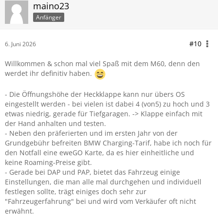
maino23
Anfänger
#10
6. Juni 2026
Willkommen & schon mal viel Spaß mit dem M60, denn den
werdet ihr definitiv haben.
- Die Öffnungshöhe der Heckklappe kann nur übers OS
eingestellt werden - bei vielen ist dabei 4 (von5) zu hoch und 3
etwas niedrig, gerade für Tiefgaragen. -> Klappe einfach mit
der Hand anhalten und testen.
- Neben den präferierten und im ersten Jahr von der
Grundgebühr befreiten BMW Charging-Tarif, habe ich noch für
den Notfall eine eweGO Karte, da es hier einheitliche und
keine Roaming-Preise gibt.
- Gerade bei DAP und PAP, bietet das Fahrzeug einige
Einstellungen, die man alle mal durchgehen und individuell
festlegen sollte, trägt einiges doch sehr zur
"Fahrzeugerfahrung" bei und wird vom Verkäufer oft nicht
erwähnt.