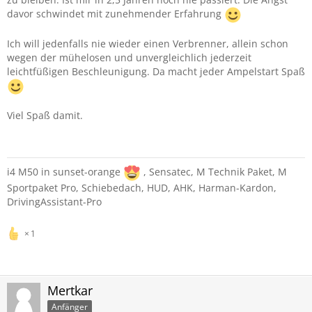
davor schwindet mit zunehmender Erfahrung
Ich will jedenfalls nie wieder einen Verbrenner, allein schon
wegen der mühelosen und unvergleichlich jederzeit
leichtfüßigen Beschleunigung. Da macht jeder Ampelstart Spaß
Viel Spaß damit.
i4 M50 in sunset-orange
, Sensatec, M Technik Paket, M
Sportpaket Pro, Schiebedach, HUD, AHK, Harman-Kardon,
DrivingAssistant-Pro
1
Mertkar
Anfänger