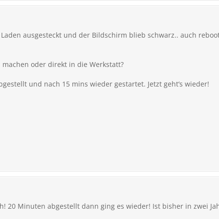
aden ausgesteckt und der Bildschirm blieb schwarz.. auch reboot 
machen oder direkt in die Werkstatt?
gestellt und nach 15 mins wieder gestartet. Jetzt geht’s wieder!
! 20 Minuten abgestellt dann ging es wieder! Ist bisher in zwei Ja