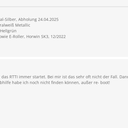
l-Silber, Abholung 24.04.2025
alweiß Metallic
 Hellgrün
sowie E-Roller, Horwin SK3, 12/2022
 das RTTI immer startet. Bei mir ist das sehr oft nicht der Fall. D
hilfe habe ich noch nicht finden können, außer re- boot!