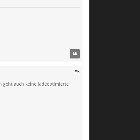
#5
ann geht auch keine ladeoptimierte