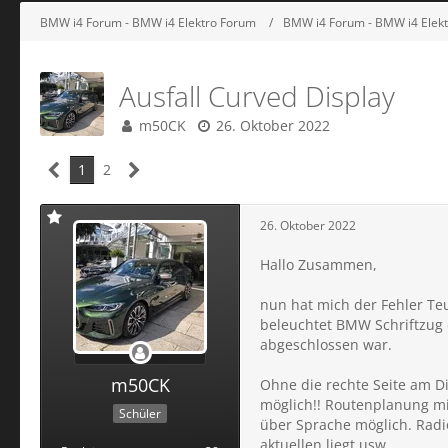
BMW i4 Forum - BMW i4 Elektro Forum
BMW i4 Forum - BMW i4 Elek
Ausfall Curved Display
m50CK
26. Oktober 2022
1
2
26. Oktober 2022
Hallo Zusammen,
nun hat mich der Fehler T
beleuchtet BMW Schriftzug 
abgeschlossen war.
m50CK
Ohne die rechte Seite am Di
möglich!! Routenplanung mi
Schüler
über Sprache möglich. Radi
aktuellen liegt usw....