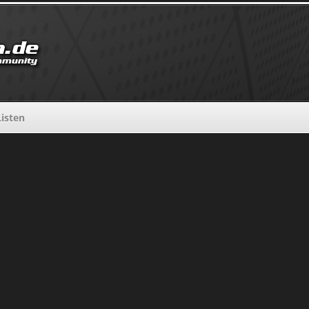
Listen