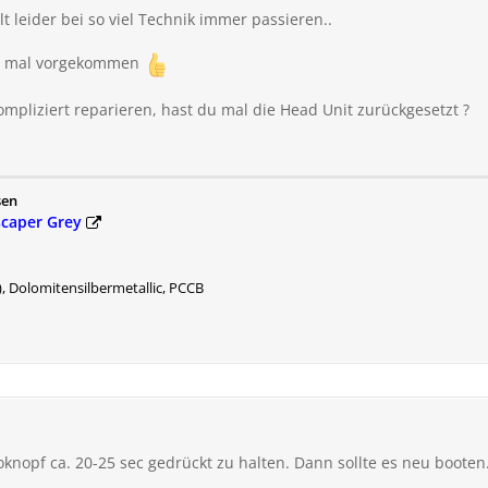
lt leider bei so viel Technik immer passieren..
ren mal vorgekommen
ompliziert reparieren, hast du mal die Head Unit zurückgesetzt ?
sen
scaper Grey
, Dolomitensilbermetallic, PCCB
nopf ca. 20-25 sec gedrückt zu halten. Dann sollte es neu booten