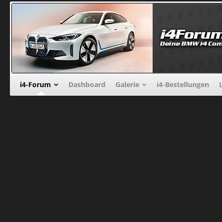
i4-Forum
Dashboard
Galerie
i4-Bestellungen