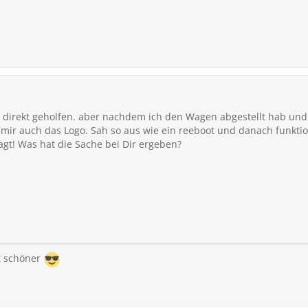
ht direkt geholfen. aber nachdem ich den Wagen abgestellt hab un
mir auch das Logo. Sah so aus wie ein reeboot und danach funktion
agt! Was hat die Sache bei Dir ergeben?
st schöner