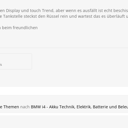
sen Display und touch Trend, aber wenn es ausfällt ist echt besch
ie Tankstelle steckst den Rüssel rein und wartest das es überläuft
n beim freundlichen
ds
ne Themen
nach
BMW i4 - Akku Technik, Elektrik, Batterie und Bel