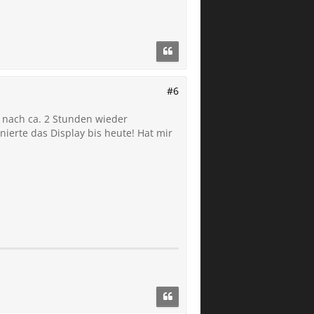
#6
d nach ca. 2 Stunden wieder
ierte das Display bis heute! Hat mir