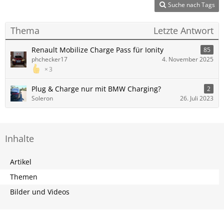
Suche nach Tags
Thema
Letzte Antwort
Renault Mobilize Charge Pass für Ionity
85
phchecker17
4. November 2025
3
Plug & Charge nur mit BMW Charging?
2
Soleron
26. Juli 2023
Inhalte
Artikel
Themen
Bilder und Videos