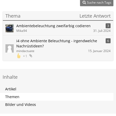
Suche nach Tags
Thema
Letzte Antwort
Ambientebeleuchtung zweifarbig codieren
3
Mika94
31. Juli 2024
i4 ohne Ambiente Beleuchtung - irgendwelche
6
Nachrüstideen?
mindactuate
15. Januar 2024
1
Inhalte
Artikel
Themen
Bilder und Videos