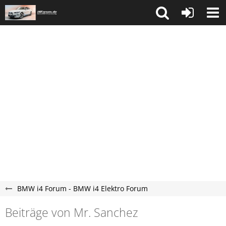
BMW i4 Forum - BMW i4 Elektro Forum
Beiträge von Mr. Sanchez