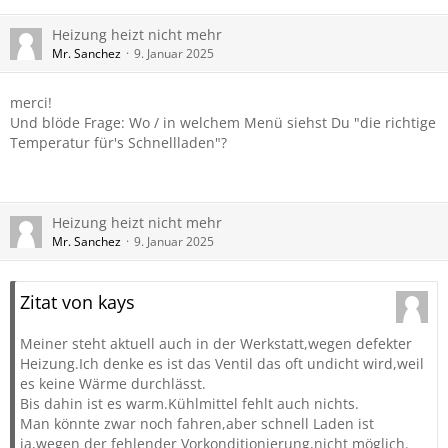
Heizung heizt nicht mehr
Mr. Sanchez
9. Januar 2025
merci!
Und blöde Frage: Wo / in welchem Menü siehst Du "die richtige
Temperatur für's Schnellladen"?
Heizung heizt nicht mehr
Mr. Sanchez
9. Januar 2025
Zitat von kays
Meiner steht aktuell auch in der Werkstatt,wegen defekter
Heizung.Ich denke es ist das Ventil das oft undicht wird,weil
es keine Wärme durchlässt.
Bis dahin ist es warm.Kühlmittel fehlt auch nichts.
Man könnte zwar noch fahren,aber schnell Laden ist
ja,wegen der fehlender Vorkonditionierung,nicht möglich.