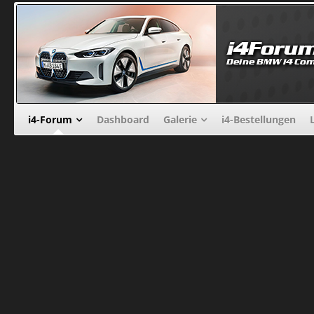
i4-Forum
Dashboard
Galerie
i4-Bestellungen