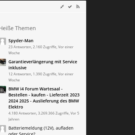
Heiße Themen
Spyder-Man
23 Antworten, 2.160 Zugriffe, Vor einer
Woche
Garantieverlängerung mit Service
inklusive
12 Antworten, 1.390 Zugriffe, Vor einer
Woche
BMW i4 Forum Wartesaal -
Bestellen - kaufen - Lieferzeit 2023
2024 2025 - Auslieferung des BMW
Elektro
4.180 Antworten, 3.269.366 Zugriffe, Vor 5
Jahren
Batteriemeldung (12V), aufladen
oder Service?