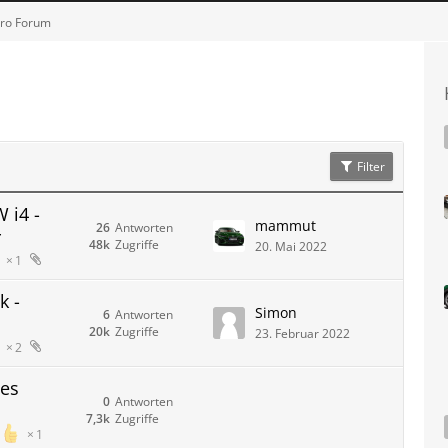
tro Forum
Filter
 i4 -
mammut
26
Antworten
r
48k
Zugriffe
20. Mai 2022
1
k -
Simon
6
Antworten
20k
Zugriffe
23. Februar 2022
2
les
0
Antworten
7,3k
Zugriffe
1