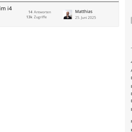
im i4
Matthias
14
Antworten
13k
Zugriffe
25. Juni 2025