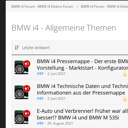
BMW i4 Forum - BMW i4 Elektro Forum
BMW i4 Forum - BMW i4 Elek
BMW i4 - Allgemeine Themen
Letzte Antwort
BMW i4 Pressemappe - Der erste BMW
Vorstellung - Marktstart - Konfigurato
i101
2. Juni 2021
BMW i4 Technische Daten und Techni
Informationen aus der Pressemappe
i101
2. Juni 2021
E-Auto und Verbrenner! Früher war al
besser!? BMW i4 und BMW M 535i
i101
29. August 2021